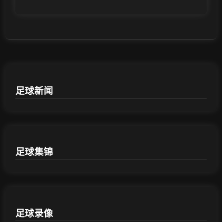
足球新闻
足球集锦
足球录像